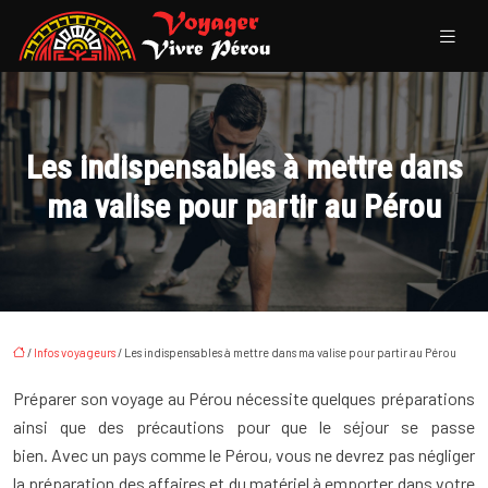
Les indispensables à mettre dans
ma valise pour partir au Pérou
/
Infos voyageurs
/ Les indispensables à mettre dans ma valise pour partir au Pérou
Préparer son voyage au Pérou nécessite quelques préparations
ainsi que des précautions pour que le séjour se passe
bien. Avec un pays comme le Pérou, vous ne devrez pas négliger
la préparation des affaires et du matériel à emporter dans votre