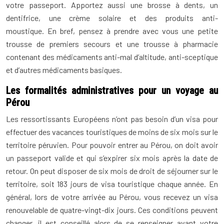
votre passeport. Apportez aussi une brosse à dents, un
dentifrice, une crème solaire et des produits anti-
moustique. En bref, pensez à prendre avec vous une petite
trousse de premiers secours et une trousse à pharmacie
contenant des médicaments anti-mal d’altitude, anti-sceptique
et d’autres médicaments basiques.
Les formalités administratives pour un voyage au
Pérou
Les ressortissants Européens n’ont pas besoin d’un visa pour
effectuer des vacances touristiques de moins de six mois sur le
territoire péruvien. Pour pouvoir entrer au Pérou, on doit avoir
un passeport valide et qui s’expirer six mois après la date de
retour. On peut disposer de six mois de droit de séjourner sur le
territoire, soit 183 jours de visa touristique chaque année. En
général, lors de votre arrivée au Pérou, vous recevez un visa
renouvelable de quatre-vingt-dix jours. Ces conditions peuvent
changer, il est conseillé alors de se renseigner avant votre