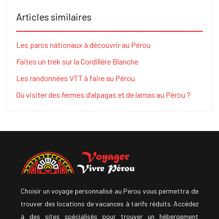
Articles similaires
Les parcs nationaux à découvrir au Pérou
Faites un trek sur la Cordillère Blanche
Les randonnées VTT à faire au Pérou
Où visiter des fermes d’alpagas et de lamas au Pérou ?
Choisir un voyage personnalisé au Perou vous permettra de
trouver des locations de vacances à tarifs réduits. Accédez
à des sites spécialisés pour trouver un hébergement