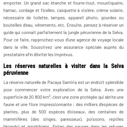
emporter. Un grand sac étanche et fourre-tout, moustiquaire,
hamac, cordage et ficelles, casquette à visière, crème solaire,
nécessaire de toilette, lampes, appareil photo, gourdes ou
bouteilles d’eau, vêtements, etc. Ensuite, pensez à réserver un
guide qui connait parfaitement la jungle péruvienne de la Selva.
Pour ce faire, rapprochez-vous d’une agence de voyage locale
dans la ville. Souscrivez une assurance spéciale auprès du
prestataire afin d’éviter les imprévus.
Les réserves naturelles à visiter dans la Selva
péruvienne
La réserve naturelle de Pacaya Samiria est un endroit splendide
pour commencer votre exploration de la Selva. Avec une
superficie de 20 800 km², c’est une zone protégée qui abrite une
faune et une flore impressionnante : des milliers d’espèces de
plantes, plus de 500 espèces d’oiseaux, des centaines de
mammifères (des singes, paresseux), poissons, reptiles
(lézards) et amphibiens. Faites des pauses dans les refuges